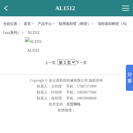
AL1512
当前位置：
首页
>
产品中心
>
陆用装卸臂（鹤管）
>
顶部装卸鹤管（AL
1xxx系列）
>
AL1512
AL1512
上一页
下一页
Copyright © 连云港和昌机械有限公司 版权所有
联系人：王经理 手机：17887375999
联系人：叶经理 手机：19850677666
联系人：张经理 手机：19850608666
技术支持：
百贸网络
友情链接：