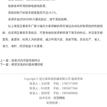
链接各种常用的静电接地装置。
系统控制下的装车精度最高可达±0.1%。
采用开放式MODBUS通讯协议，便于系统组网。
以上便是定量装车厂家小编为大家讲解的库区储运自动化控制系统的性能指
标。在采用定量装车系统后，可更有效的发挥鹤管液下装车的特点。并且装车精
度高、速度快，杜绝人为的差错、减少环境污染、高效节能。安全生产、省人、
省力、省时，经济效益十分显著。
上一篇：
组装式内浮盘性能特点
下一篇：
鹤管安装的问题有哪些呢
Copyright © 连云港和昌机械有限公司 版权所有
联系人：王经理 手机：17887375999
联系人：叶经理 手机：19850677666
联系人：张经理 手机：19850608666
技术支持：
百贸网络
友情链接：